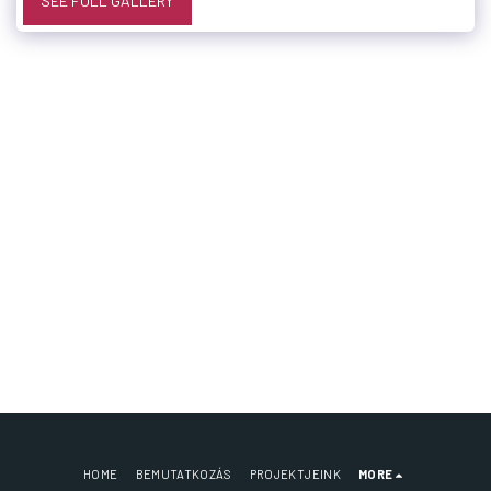
SEE FULL GALLERY
HOME
BEMUTATKOZÁS
PROJEKTJEINK
MORE